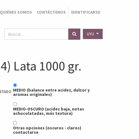
QUIÉNES SOMOS
CONTÁCTENOS
IDENTIFICARSE
UYU
4) Lata 1000 gr.
MEDIO (balance entre acidez, dulzor y
STADO
aromas originales)
MEDIO-OSCURO (acidez baja, notas
achocolatadas, más textura)
Otras opciones (oscuros - claros)
contactarse