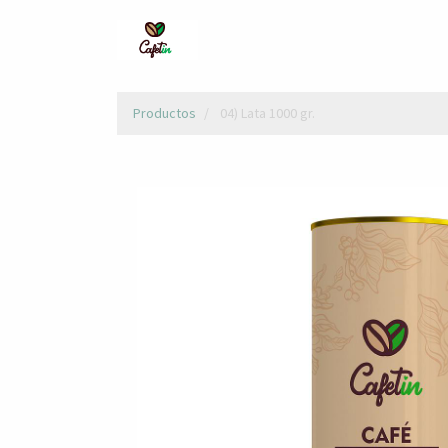
Productos
04) Lata 1000 gr.