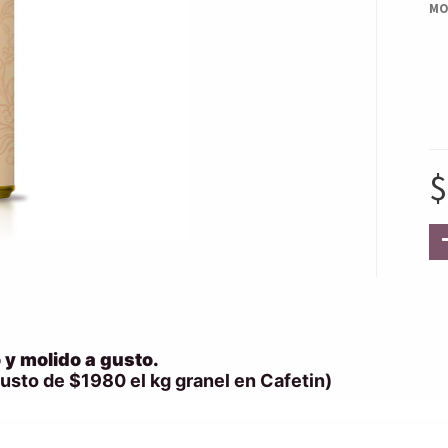
MO
 y molido a gusto.
usto de $1980 el kg granel en Cafetin)