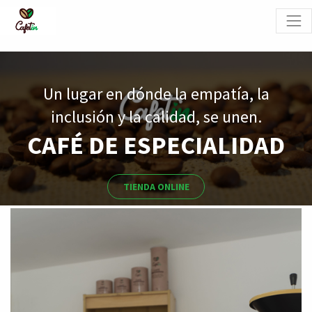
Un lugar en dónde la empatía, la
inclusión y la calidad, se unen.
CAFÉ DE ESPECIALIDAD
TIENDA ONLINE